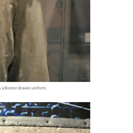
s a Boston Braves uniform.