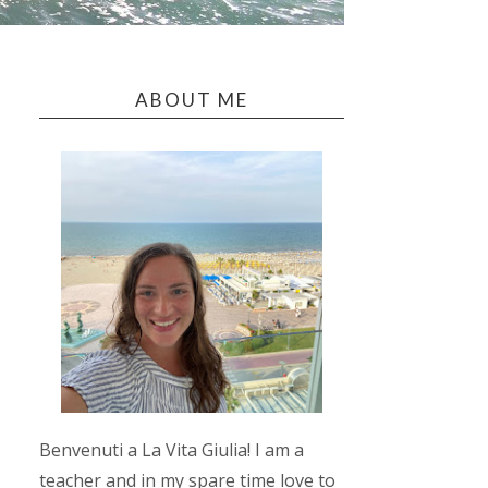
ABOUT ME
Benvenuti a La Vita Giulia! I am a
teacher and in my spare time love to