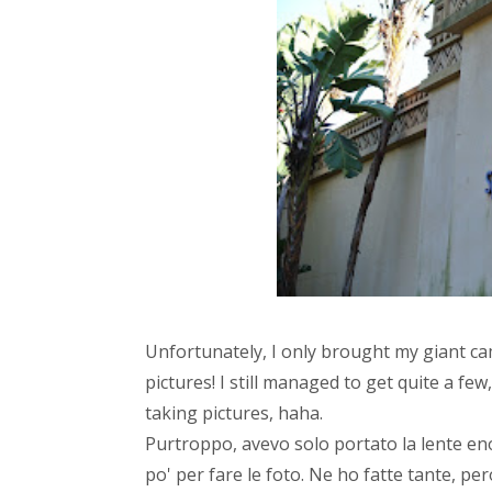
Unfortunately, I only brought my giant ca
pictures! I still managed to get quite a f
taking pictures, haha.
Purtroppo, avevo solo portato la lente en
po' per fare le foto. Ne ho fatte tante, per