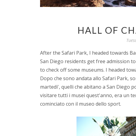
HALL OF C
Tues
After the Safari Park, I headed towards 
San Diego residents get free admission to
to check off some museums. I headed tow
Dopo che sono andata allo Safari Park, so
martedi', quelli che abitano a San Diego 
visitare tutti i musei quest'anno, era un 
cominciato con il museo dello sport.