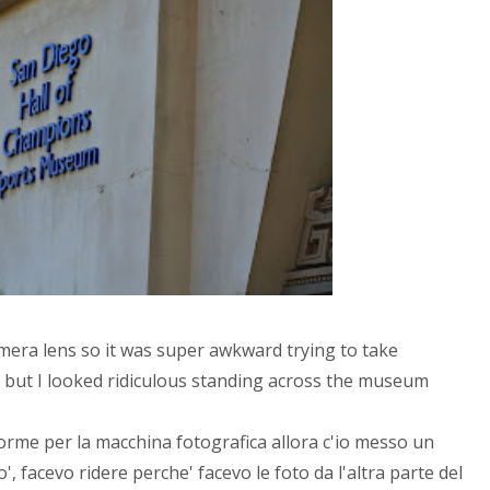
mera lens so it was super awkward trying to take
ew, but I looked ridiculous standing across the museum
orme per la macchina fotografica allora c'io messo un
o', facevo ridere perche' facevo le foto da l'altra parte del