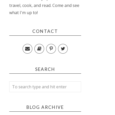
travel, cook, and read. Come and see
what I'm up to!
CONTACT
SEARCH
BLOG ARCHIVE