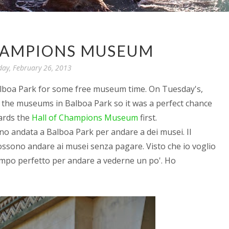
HAMPIONS MUSEUM
day, February 26, 2013
Balboa Park for some free museum time. On Tuesday's,
 the museums in Balboa Park so it was a perfect chance
ards the
Hall of Champions Museum
first.
no andata a Balboa Park per andare a dei musei. Il
possono andare ai musei senza pagare. Visto che io voglio
tempo perfetto per andare a vederne un po'. Ho