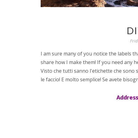
DI
Fri
I am sure many of you notice the labels t
share how I make them! If you need any he
Visto che tutti sanno l'etichette che sono 
le faccio! E molto semplice! Se avete biso
Address