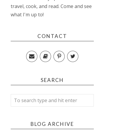
travel, cook, and read. Come and see
what I'm up to!
CONTACT
SEARCH
BLOG ARCHIVE