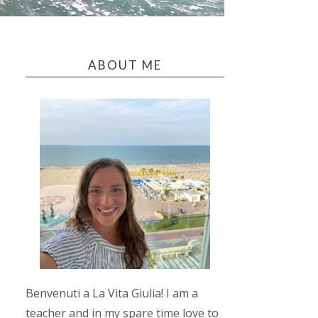
ABOUT ME
Benvenuti a La Vita Giulia! I am a
teacher and in my spare time love to