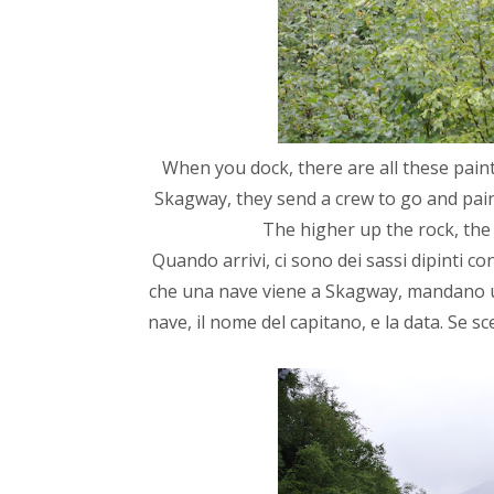
When you dock, there are all these paint
Skagway, they send a crew to go and pain
The higher up the rock, the
Quando arrivi, ci sono dei sassi dipinti con
che una nave viene a Skagway, mandano un
nave, il nome del capitano, e la data. Se s