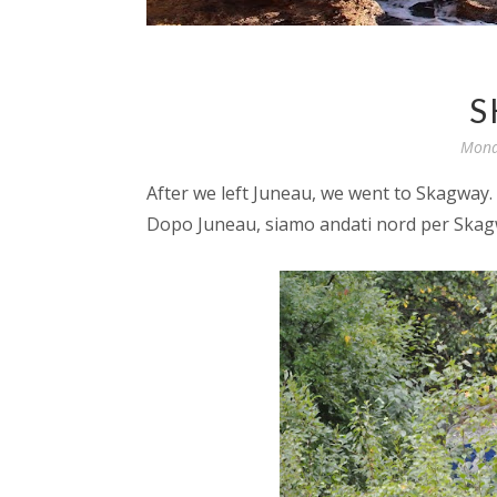
S
Mond
After we left Juneau, we went to Skagway. 
Dopo Juneau, siamo andati nord per Skagwa