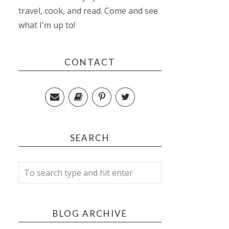
travel, cook, and read. Come and see
what I'm up to!
CONTACT
SEARCH
BLOG ARCHIVE