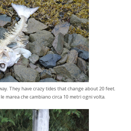
ay. They have crazy tides that change about 20 feet.
 le marea che cambiano circa 10 metri ogni volta.