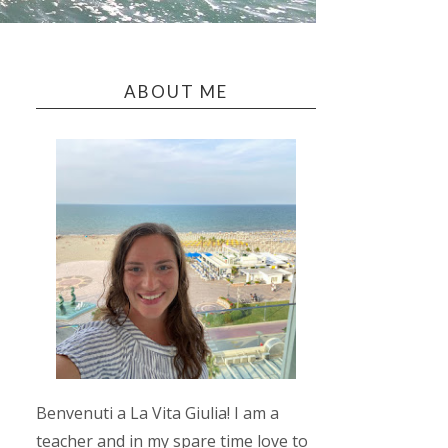
ABOUT ME
Benvenuti a La Vita Giulia! I am a
teacher and in my spare time love to