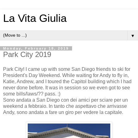
La Vita Giulia
▼
Monday, February 18, 2019
Park City 2019
Park City! I came up with some San Diego friends to ski for
President's Day Weekend. While waiting for Andy to fly in,
Katie, Andrew, and I toured the Capitol building which I had
never done before. It was in session so we even got to see
some bills/laws/?? pass. :)
Sono andata a San Diego con dei amici per sciare per un
weekend a febbraio. In tanto che aspettavo che arrivasse
Andy, sono andata a fare un giro per vedere la capitale.