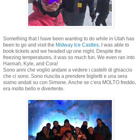
Something that I have been wanting to do while in Utah has
been to go and visit the
Midway Ice Castles.
I was able to
book tickets and we headed up one night. Despite the
freezing temperatures, it was so much fun. We even ran into
Hannah, Kyle, and Cora!
Sono anni che voglio andare a vedere i castelli di ghiaccio
che ci sono. Sono riuscita a prendere biglietti e una sera
siamo andati su con Simone. Anche se c'era MOLTO freddo,
era molto bello e divertente.