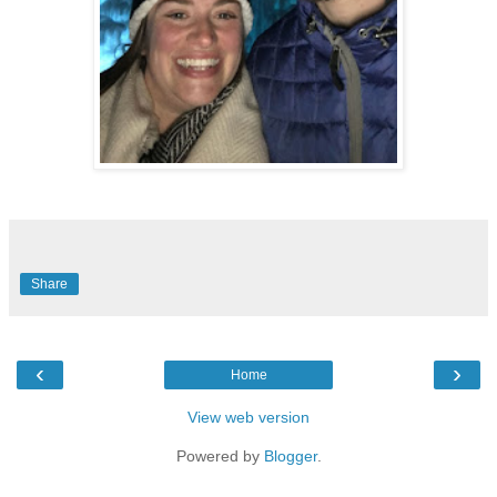
Share
‹
›
Home
View web version
Powered by
Blogger
.