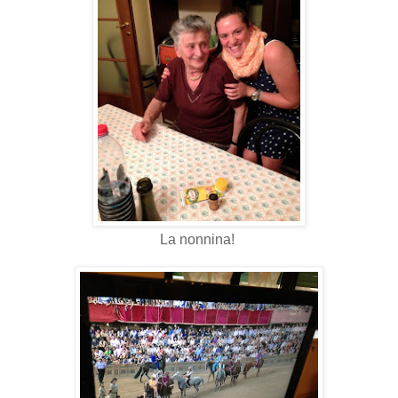
La nonnina!