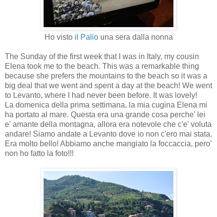
Ho visto
il Palio
una sera dalla nonna
The Sunday of the first week that I was in Italy, my cousin
Elena took me to the beach. This was a remarkable thing
because she prefers the mountains to the beach so it was a
big deal that we went and spent a day at the beach! We went
to Levanto, where I had never been before. It was lovely!
La domenica della prima settimana, la mia cugina Elena mi
ha portato al mare. Questa era una grande cosa perche' lei
e' amante della montagna, allora era notevole che c'e' voluta
andare! Siamo andate a Levanto dove io non c'ero mai stata.
Era molto bello! Abbiamo anche mangiato la foccaccia, pero'
non ho fatto la foto!!!